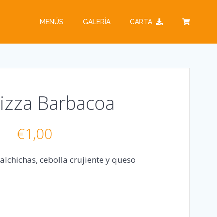
MENÚS
GALERÍA
CARTA
izza Barbacoa
€
1,00
alchichas, cebolla crujiente y queso