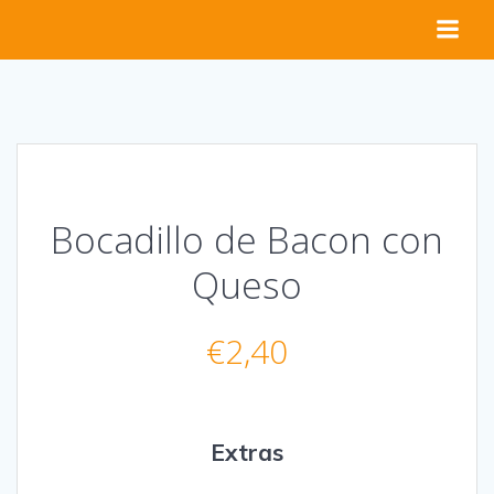
Saltar
al
contenido
Bocadillo de Bacon con
Queso
€
2,40
Extras